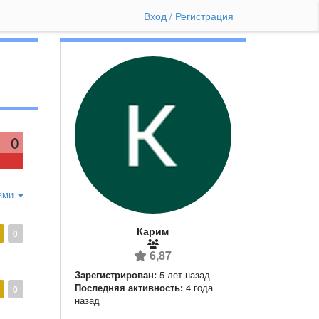
Вход / Регистрация
0
ями
Карим
0
6,87
Зарегистрирован:
5 лет назад
Последняя активность:
4 года
0
назад