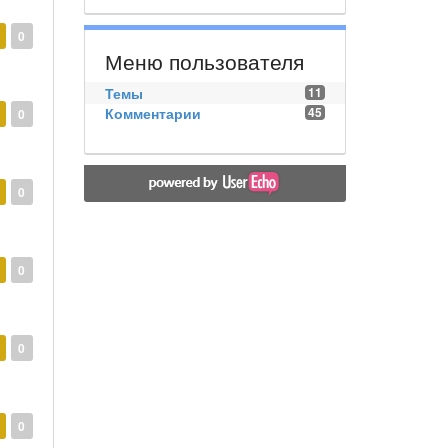
0
Меню пользователя
Темы
11
Комментарии
45
0
0
0
0
0