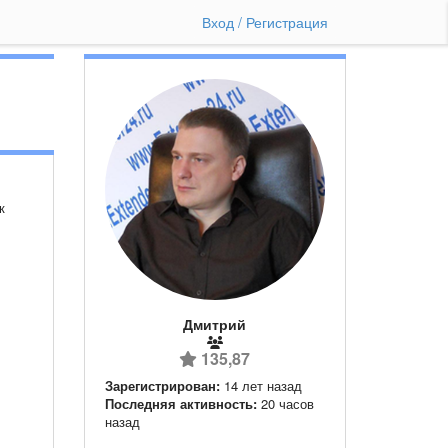
Вход / Регистрация
к
Дмитрий
135,87
Зарегистрирован:
14 лет назад
Последняя активность:
20 часов
назад