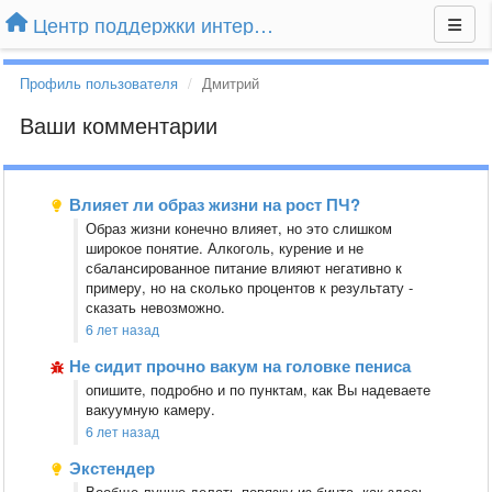
Центр поддержки интернет-магазина Extender24.ru
Профиль пользователя
Дмитрий
Ваши комментарии
Влияет ли образ жизни на рост ПЧ?
Образ жизни конечно влияет, но это слишком
широкое понятие. Алкоголь, курение и не
сбалансированное питание влияют негативно к
примеру, но на сколько процентов к результату -
сказать невозможно.
6 лет назад
Не сидит прочно вакум на головке пениса
опишите, подробно и по пунктам, как Вы надеваете
вакуумную камеру.
6 лет назад
Экстендер
Вообще лучше делать повязку из бинта, как здесь